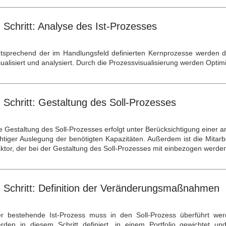
. Schritt: Analyse des Ist-Prozesses
tsprechend der im Handlungsfeld definierten Kernprozesse werden
sualisiert und analysiert. Durch die Prozessvisualisierung werden Optim
. Schritt: Gestaltung des Soll-Prozesses
e Gestaltung des Soll-Prozesses erfolgt unter Berücksichtigung einer 
chtiger Auslegung der benötigten Kapazitäten. Außerdem ist die Mitarbei
ktor, der bei der Gestaltung des Soll-Prozesses mit einbezogen werde
. Schritt: Definition der Veränderungsmaßnahmen
r bestehende Ist-Prozess muss in den Soll-Prozess überführt we
rden in diesem Schritt definiert, in einem Portfolio gewichtet u