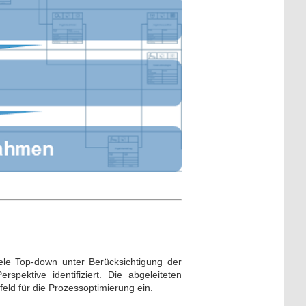
ele Top-down unter Berücksichtigung der
spektive identifiziert. Die abgeleiteten
ld für die Prozessoptimierung ein.