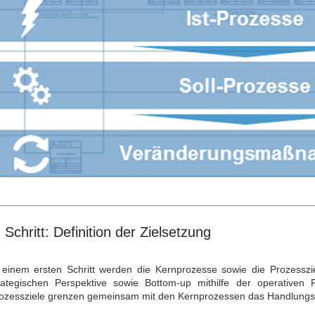
. Schritt: Definition der Zielsetzung
 einem ersten Schritt werden die Kernprozesse sowie die Prozesszi
rategischen Perspektive sowie Bottom-up mithilfe der operativen Per
ozessziele grenzen gemeinsam mit den Kernprozessen das Handlungsfe